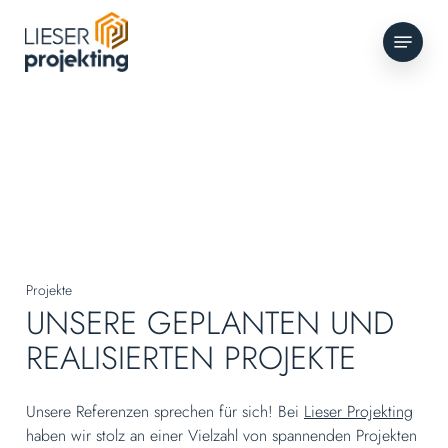
Skip
Menu
to
main
content
Projekte
UNSERE GEPLANTEN UND
REALISIERTEN PROJEKTE
Unsere Referenzen sprechen für sich! Bei
Lieser Projekting
haben wir stolz an einer Vielzahl von spannenden Projekten