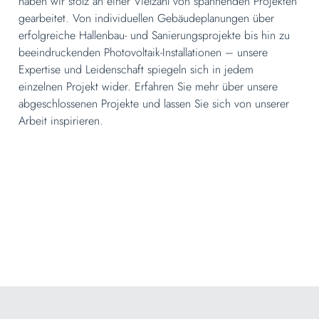
haben wir stolz an einer Vielzahl von spannenden Projekten
gearbeitet. Von individuellen Gebäudeplanungen über
erfolgreiche Hallenbau- und Sanierungsprojekte bis hin zu
beeindruckenden Photovoltaik-Installationen – unsere
Expertise und Leidenschaft spiegeln sich in jedem
einzelnen Projekt wider. Erfahren Sie mehr über unsere
abgeschlossenen Projekte und lassen Sie sich von unserer
Arbeit inspirieren.