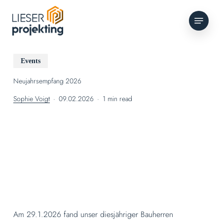
Skip
Menu
to
main
content
Events
Neujahrsempfang 2026
Sophie Voigt
09.02.2026
1 min read
Am 29.1.2026 fand unser diesjähriger Bauherren