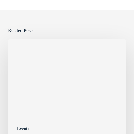
Related Posts
Neujahrsempfang
2016
Events